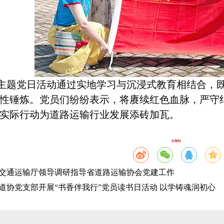
主题党日活动通过实地学习与沉浸式教育相结合，
性锤炼。党员们纷纷表示，将赓续红色血脉，严守
实际行动为道路运输行业发展添砖加瓦。
分享到
交通运输厅领导调研指导省道路运输协会党建工作
道协党支部开展“书香伴我行”党员读书日活动 以学铸魂润初心