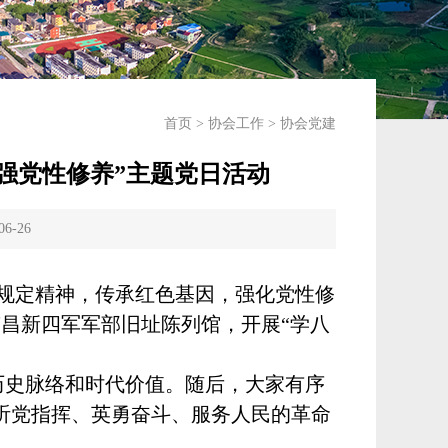
首页
>
协会工作
>
协会党建
 强党性修养”主题党日活动
06-26
项规定精神，传承红色基因，强化党性修
南昌新四军军部旧址陈列馆，开展“学八
历史脉络和时代价值。随后，大家有序
听党指挥、英勇奋斗、服务人民的革命