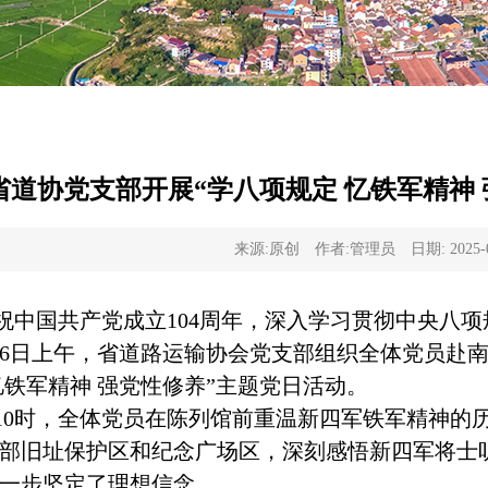
省道协党支部开展“学八项规定 忆铁军精神
来源:原创
作者:管理员
日期: 2025-
祝中国共产党成立104周年，深入学习贯彻中央八
26日上午，省道路运输协会党支部组织全体党员赴
忆铁军精神 强党性修养”主题党日活动。
10时，全体党员在陈列馆前重温新四军铁军精神的
部旧址保护区和纪念广场区，深刻感悟新四军将士
一步坚定了理想信念。