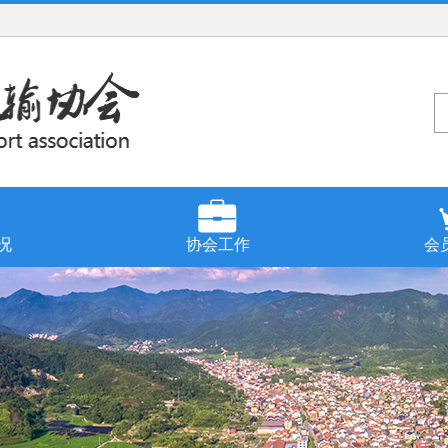
况
协会工作
会