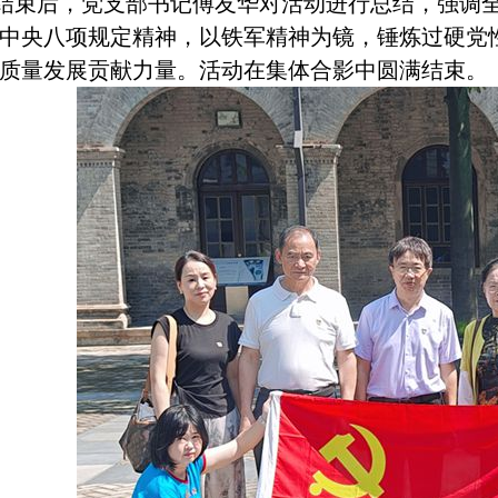
结束后，党支部书记傅友华对活动进行总结，强调
中央八项规定精神，以铁军精神为镜，锤炼过硬党
质量发展贡献力量。活动在集体合影中圆满结束。